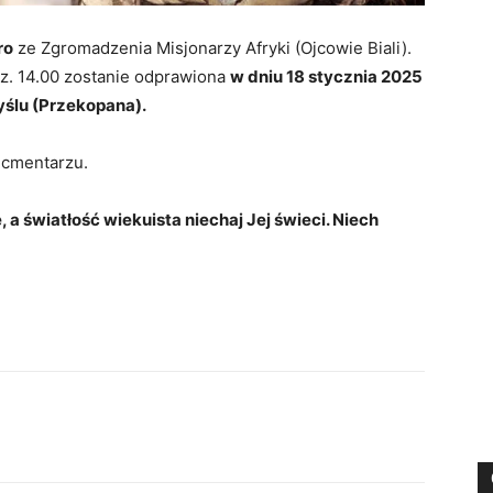
ro
ze Zgromadzenia Misjonarzy Afryki (Ojcowie Biali).
dz. 14.00 zostanie odprawiona
w dniu 18 stycznia 2025
ślu (Przekopana).
 cmentarzu.
a światłość wiekuista niechaj Jej świeci. Niech