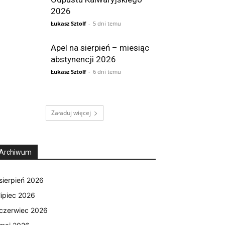
2026
Łukasz Sztolf
-
5 dni temu
Apel na sierpień – miesiąc
abstynencji 2026
Łukasz Sztolf
-
6 dni temu
Załaduj więcej
Archiwum
sierpień 2026
lipiec 2026
czerwiec 2026