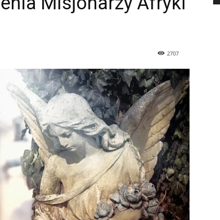
nia Misjonarzy Afryki
2707