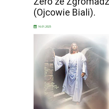
Żero ze Zgromadze
(Ojcowie Biali).
16.01.2025