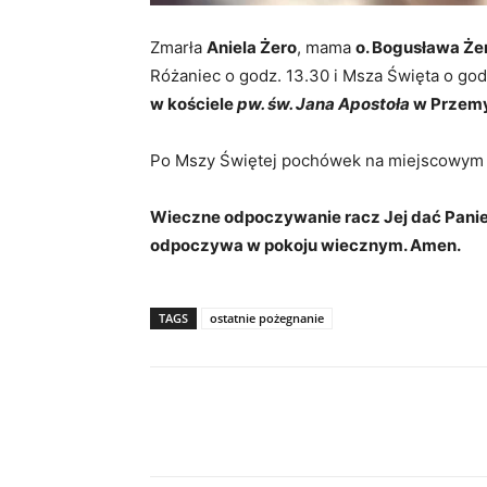
Zmarła
Aniela Żero
, mama
o. Bogusława Że
Różaniec o godz. 13.30 i Msza Święta o go
w kościele
pw. św. Jana Apostoła
w Przemy
Po Mszy Świętej pochówek na miejscowym
Wieczne odpoczywanie racz Jej dać Panie, 
odpoczywa w pokoju wiecznym. Amen.
TAGS
ostatnie pożegnanie
Udział