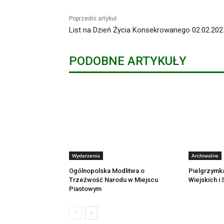
Poprzedni artykuł
List na Dzień Życia Konsekrowanego 02.02.2025
PODOBNE ARTYKUŁY
Wydarzenia
Archiwalne
Ogólnopolska Modlitwa o
Pielgrzymk
Trzeźwość Narodu w Miejscu
Wiejskich i
Piastowym