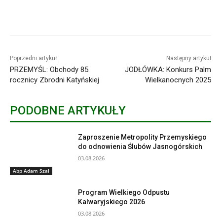
Poprzedni artykuł
Następny artykuł
PRZEMYŚL: Obchody 85.
JODŁÓWKA: Konkurs Palm
rocznicy Zbrodni Katyńskiej
Wielkanocnych 2025
PODOBNE ARTYKUŁY
Zaproszenie Metropolity Przemyskiego
do odnowienia Ślubów Jasnogórskich
03.08.2026
Abp Adam Szal
Program Wielkiego Odpustu
Kalwaryjskiego 2026
03.08.2026