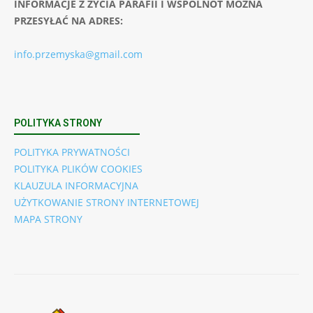
INFORMACJE Z ŻYCIA PARAFII I WSPÓLNOT MOŻNA
PRZESYŁAĆ NA ADRES:
info.przemyska@gmail.com
POLITYKA STRONY
POLITYKA PRYWATNOŚCI
POLITYKA PLIKÓW COOKIES
KLAUZULA INFORMACYJNA
UŻYTKOWANIE STRONY INTERNETOWEJ
MAPA STRONY