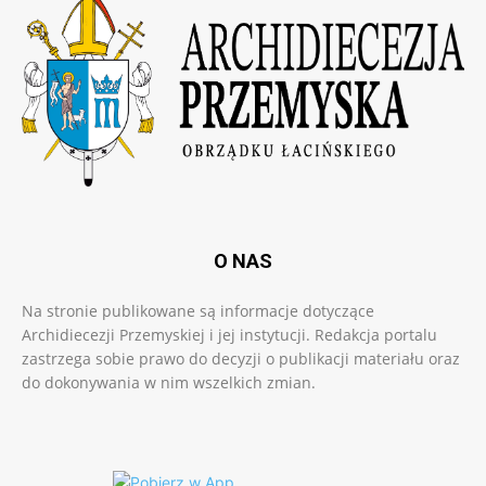
O NAS
Na stronie publikowane są informacje dotyczące
Archidiecezji Przemyskiej i jej instytucji. Redakcja portalu
zastrzega sobie prawo do decyzji o publikacji materiału oraz
do dokonywania w nim wszelkich zmian.