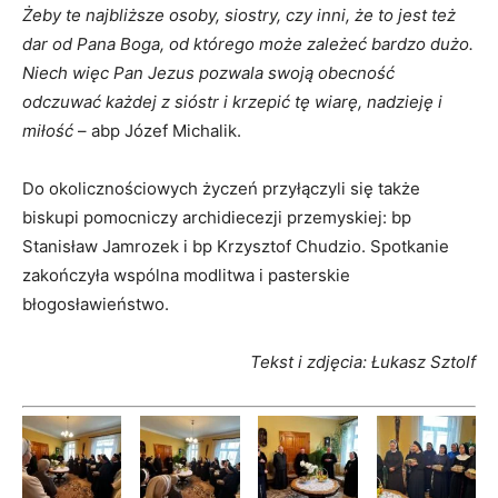
Żeby te najbliższe osoby, siostry, czy inni, że to jest też
dar od Pana Boga, od którego może zależeć bardzo dużo.
Niech więc Pan Jezus pozwala swoją obecność
odczuwać każdej z sióstr i krzepić tę wiarę, nadzieję i
miłość
– abp Józef Michalik.
Do okolicznościowych życzeń przyłączyli się także
biskupi pomocniczy archidiecezji przemyskiej: bp
Stanisław Jamrozek i bp Krzysztof Chudzio. Spotkanie
zakończyła wspólna modlitwa i pasterskie
błogosławieństwo.
Tekst i zdjęcia: Łukasz Sztolf