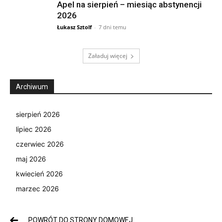
Apel na sierpień – miesiąc abstynencji
2026
Łukasz Sztolf
-
7 dni temu
Załaduj więcej
Archiwum
sierpień 2026
lipiec 2026
czerwiec 2026
maj 2026
kwiecień 2026
marzec 2026
POWRÓT DO STRONY DOMOWEJ