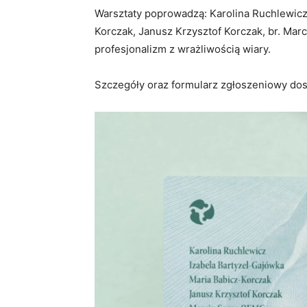
Warsztaty poprowadzą: Karolina Ruchlewicz,
Korczak, Janusz Krzysztof Korczak, br. Mar
profesjonalizm z wrażliwością wiary.
Szczegóły oraz formularz zgłoszeniowy do