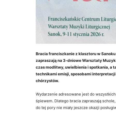
Bracia franciszkanie z klasztoru w Sanok
zapraszają na 3-dniowe Warsztaty Muzyki 
czas modlitwy, uwielbienia i spotkania, 
technikami emisji, sposobami interpretacj
chórzystów.
Wydarzenie adresowane jest do wszystkich
śpiewem. Dlatego bracia zapraszają schole,
do tej pory nie miały jeszcze okazji posłu