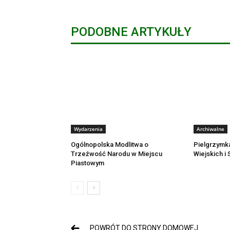
PODOBNE ARTYKUŁY
Wydarzenia
Archiwalne
Ogólnopolska Modlitwa o
Pielgrzymk
Trzeźwość Narodu w Miejscu
Wiejskich i
Piastowym
POWRÓT DO STRONY DOMOWEJ