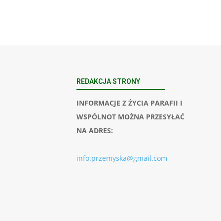
REDAKCJA STRONY
INFORMACJE Z ŻYCIA PARAFII I
WSPÓLNOT MOŻNA PRZESYŁAĆ
NA ADRES:
info.przemyska@gmail.com