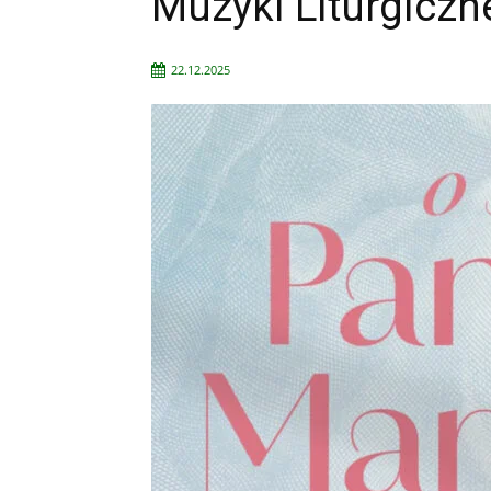
Muzyki Liturgiczn
22.12.2025