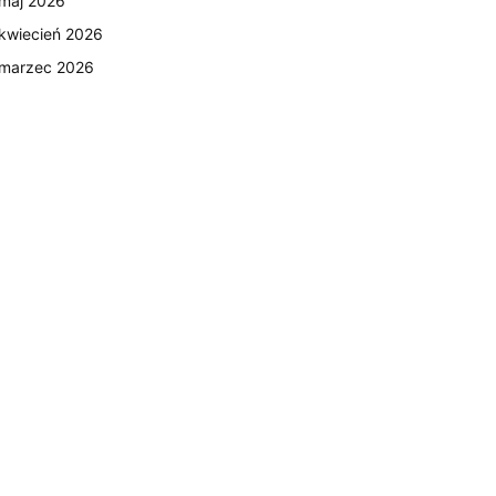
maj 2026
kwiecień 2026
marzec 2026