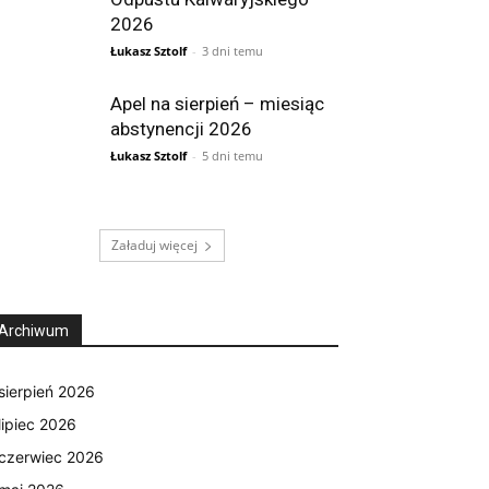
2026
Łukasz Sztolf
-
3 dni temu
Apel na sierpień – miesiąc
abstynencji 2026
Łukasz Sztolf
-
5 dni temu
Załaduj więcej
Archiwum
sierpień 2026
lipiec 2026
czerwiec 2026