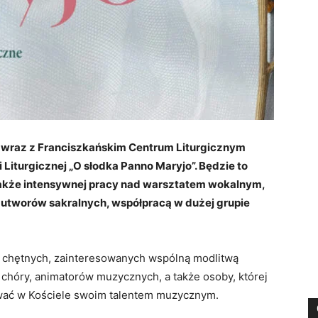
u wraz z Franciszkańskim Centrum Liturgicznym
Liturgicznej „O słodka Panno Maryjo”. Będzie to
a także intensywnej pracy nad warsztatem wokalnym,
i utworów sakralnych, współpracą w dużej grupie
 chętnych, zainteresowanych wspólną modlitwą
 chóry, animatorów muzycznych, a także osoby, której
giwać w Kościele swoim talentem muzycznym.