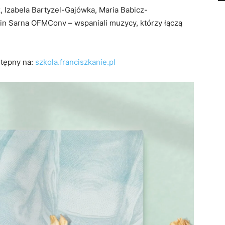
 Izabela Bartyzel-Gajówka, Maria Babicz-
cin Sarna OFMConv – wspaniali muzycy, którzy łączą
stępny na:
szkola.franciszkanie.pl