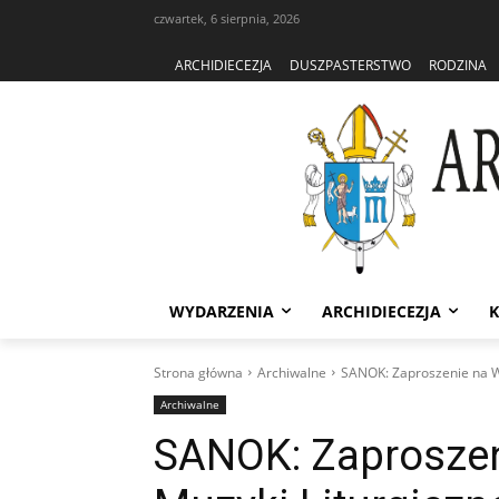
czwartek, 6 sierpnia, 2026
ARCHIDIECEZJA
DUSZPASTERSTWO
RODZINA
WYDARZENIA
ARCHIDIECEZJA
K
Strona główna
Archiwalne
SANOK: Zaproszenie na Wa
Archiwalne
SANOK: Zaproszen