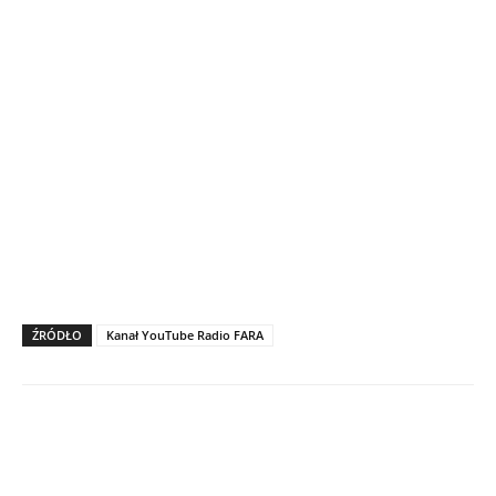
ŹRÓDŁO
Kanał YouTube Radio FARA