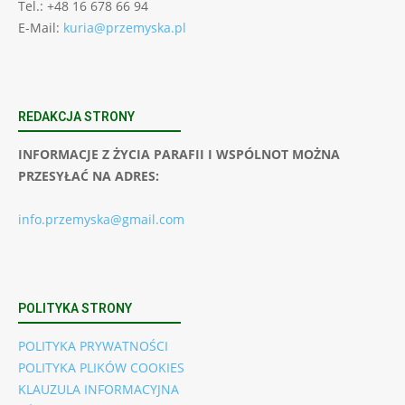
Tel.: +48 16 678 66 94
E-Mail:
kuria@przemyska.pl
REDAKCJA STRONY
INFORMACJE Z ŻYCIA PARAFII I WSPÓLNOT MOŻNA
PRZESYŁAĆ NA ADRES:
info.przemyska@gmail.com
POLITYKA STRONY
POLITYKA PRYWATNOŚCI
POLITYKA PLIKÓW COOKIES
KLAUZULA INFORMACYJNA