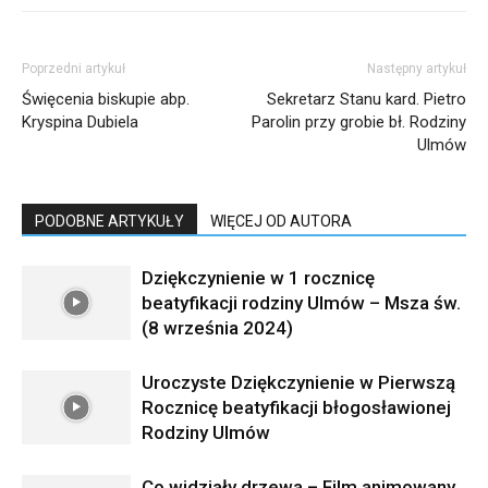
Poprzedni artykuł
Następny artykuł
Święcenia biskupie abp.
Sekretarz Stanu kard. Pietro
Kryspina Dubiela
Parolin przy grobie bł. Rodziny
Ulmów
PODOBNE ARTYKUŁY
WIĘCEJ OD AUTORA
Dziękczynienie w 1 rocznicę
beatyfikacji rodziny Ulmów – Msza św.
(8 września 2024)
Uroczyste Dziękczynienie w Pierwszą
Rocznicę beatyfikacji błogosławionej
Rodziny Ulmów
Co widziały drzewa – Film animowany