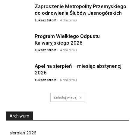
Zaproszenie Metropolity Przemyskiego
do odnowienia Ślubów Jasnogórskich
Łukasz Sztolf
-
4 dni temu
Program Wielkiego Odpustu
Kalwaryjskiego 2026
Łukasz Sztolf
-
4 dni temu
Apel na sierpień – miesiąc abstynencji
2026
Łukasz Sztolf
-
6 dni temu
Załaduj więcej
Archiwum
sierpień 2026