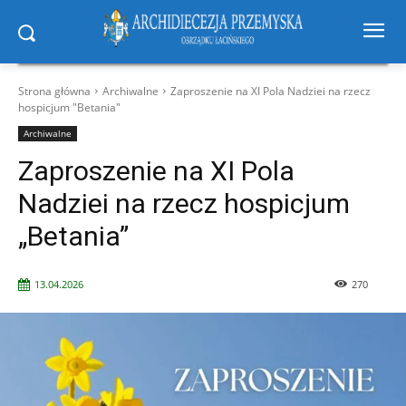
Strona główna
Archiwalne
Zaproszenie na XI Pola Nadziei na rzecz
hospicjum "Betania"
Archiwalne
Zaproszenie na XI Pola
Nadziei na rzecz hospicjum
„Betania”
13.04.2026
270