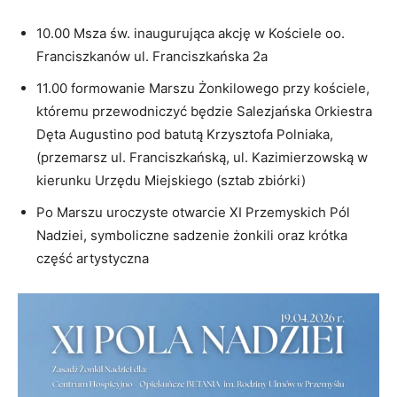
10.00 Msza św. inaugurująca akcję w Kościele oo.
Franciszkanów ul. Franciszkańska 2a
11.00 formowanie Marszu Żonkilowego przy kościele,
któremu przewodniczyć będzie Salezjańska Orkiestra
Dęta Augustino pod batutą Krzysztofa Polniaka,
(przemarsz ul. Franciszkańską, ul. Kazimierzowską w
kierunku Urzędu Miejskiego (sztab zbiórki)
Po Marszu uroczyste otwarcie XI Przemyskich Pól
Nadziei, symboliczne sadzenie żonkili oraz krótka
część artystyczna