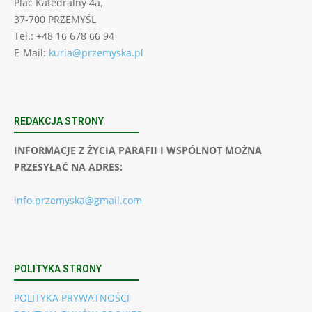
Plac Katedralny 4a,
37-700 PRZEMYŚL
Tel.: +48 16 678 66 94
E-Mail:
kuria@przemyska.pl
REDAKCJA STRONY
INFORMACJE Z ŻYCIA PARAFII I WSPÓLNOT MOŻNA
PRZESYŁAĆ NA ADRES:
info.przemyska@gmail.com
POLITYKA STRONY
POLITYKA PRYWATNOŚCI