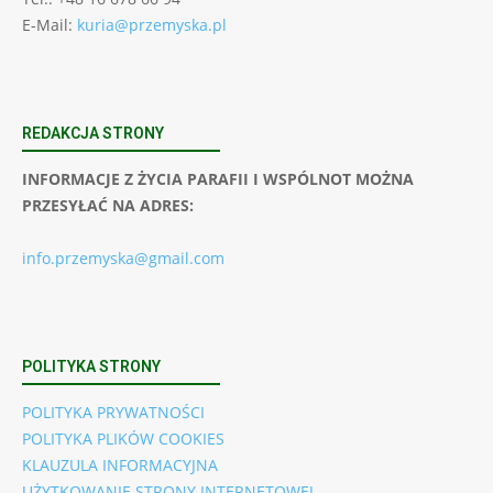
E-Mail:
kuria@przemyska.pl
REDAKCJA STRONY
INFORMACJE Z ŻYCIA PARAFII I WSPÓLNOT MOŻNA
PRZESYŁAĆ NA ADRES:
info.przemyska@gmail.com
POLITYKA STRONY
POLITYKA PRYWATNOŚCI
POLITYKA PLIKÓW COOKIES
KLAUZULA INFORMACYJNA
UŻYTKOWANIE STRONY INTERNETOWEJ