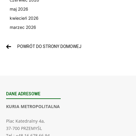
maj 2026
kwiecień 2026
marzec 2026
POWRÓT DO STRONY DOMOWEJ
DANE ADRESOWE
KURIA METROPOLITALNA
Plac Katedralny 4a,
37-700 PRZEMYŚL
Tel.: +48 16 678 66 94