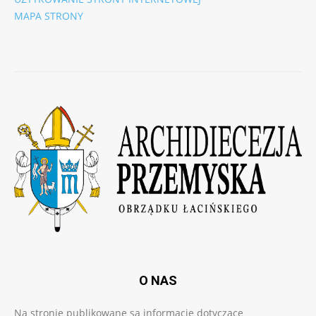
MAPA STRONY
O NAS
Na stronie publikowane są informacje dotyczące