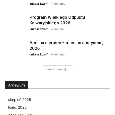
Łukasz Sztolf
-
4 dni temu
Program Wielkiego Odpustu
Kalwaryjskiego 2026
Łukasz Sztolf
-
4 dni temu
Apel na sierpień – miesiąc abstynencji
2026
Łukasz Sztolf
-
6 dni temu
Załaduj więcej
Archiwum
sierpień 2026
lipiec 2026
czerwiec 2026