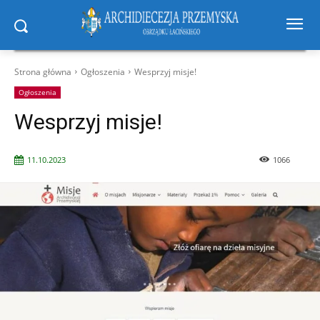
Strona główna
Ogłoszenia
Wesprzyj misje!
Ogłoszenia
Wesprzyj misje!
11.10.2023
1066