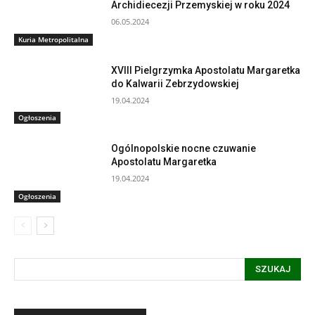
Archidiecezji Przemyskiej w roku 2024
06.05.2024
Kuria Metropolitalna
XVIII Pielgrzymka Apostolatu Margaretka
do Kalwarii Zebrzydowskiej
19.04.2024
Ogłoszenia
Ogólnopolskie nocne czuwanie
Apostolatu Margaretka
19.04.2024
Ogłoszenia
SZUKAJ