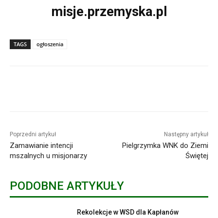
misje.przemyska.pl
TAGS
ogłoszenia
Poprzedni artykuł
Następny artykuł
Zamawianie intencji
Pielgrzymka WNK do Ziemi
mszalnych u misjonarzy
Świętej
PODOBNE ARTYKUŁY
Rekolekcje w WSD dla Kapłanów