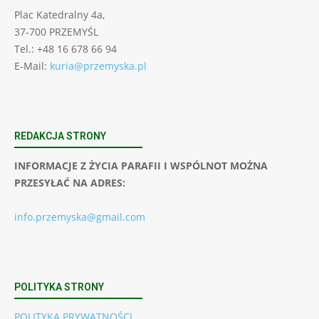
Plac Katedralny 4a,
37-700 PRZEMYŚL
Tel.: +48 16 678 66 94
E-Mail:
kuria@przemyska.pl
REDAKCJA STRONY
INFORMACJE Z ŻYCIA PARAFII I WSPÓLNOT MOŻNA
PRZESYŁAĆ NA ADRES:
info.przemyska@gmail.com
POLITYKA STRONY
POLITYKA PRYWATNOŚCI