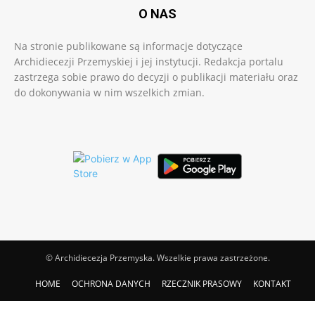
O NAS
Na stronie publikowane są informacje dotyczące
Archidiecezji Przemyskiej i jej instytucji. Redakcja portalu
zastrzega sobie prawo do decyzji o publikacji materiału oraz
do dokonywania w nim wszelkich zmian.
© Archidiecezja Przemyska. Wszelkie prawa zastrzeżone.
HOME
OCHRONA DANYCH
RZECZNIK PRASOWY
KONTAKT