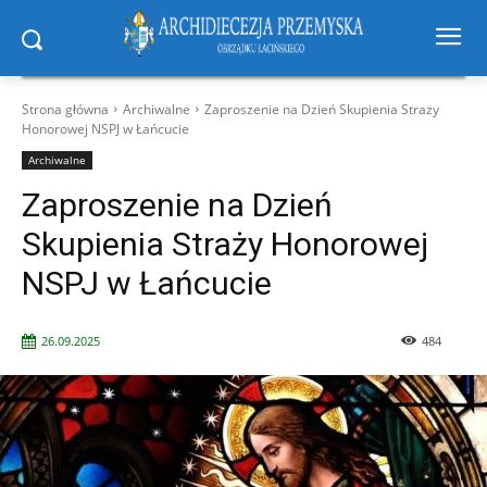
Strona główna
Archiwalne
Zaproszenie na Dzień Skupienia Straży
Honorowej NSPJ w Łańcucie
Archiwalne
Zaproszenie na Dzień
Skupienia Straży Honorowej
NSPJ w Łańcucie
26.09.2025
484