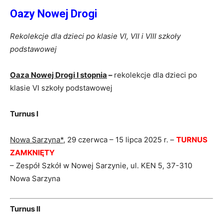
Oazy Nowej Drogi
Rekolekcje dla dzieci po klasie VI, VII i VIII szkoły
podstawowej
Oaza Nowej Drogi I stopnia
–
rekolekcje dla dzieci po
klasie VI szkoły podstawowej
Turnus I
Nowa Sarzyna*
, 29 czerwca – 15 lipca 2025 r. –
TURNUS
ZAMKNIĘTY
– Zespół Szkół w Nowej Sarzynie, ul. KEN 5, 37-310
Nowa Sarzyna
Turnus II