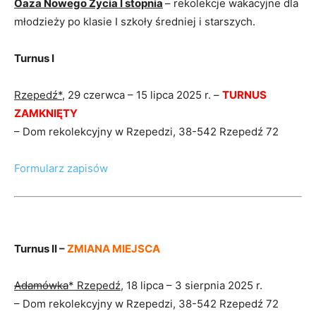
Oaza Nowego Życia I stopnia
– rekolekcje wakacyjne dla
młodzieży po klasie I szkoły średniej i starszych.
Turnus I
Rzepedź*
, 29 czerwca – 15 lipca 2025 r. –
TURNUS
ZAMKNIĘTY
– Dom rekolekcyjny w Rzepedzi, 38-542 Rzepedź 72
Formularz zapisów
Turnus II –
ZMIANA MIEJSCA
Adamówka
*
Rzepedź
, 18 lipca – 3 sierpnia 2025 r.
– Dom rekolekcyjny w Rzepedzi, 38-542 Rzepedź 72