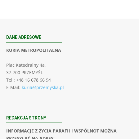
DANE ADRESOWE
KURIA METROPOLITALNA
Plac Katedralny 4a,
37-700 PRZEMYŚL
Tel.: +48 16 678 66 94
E-Mail:
kuria@przemyska.pl
REDAKCJA STRONY
INFORMACJE Z ŻYCIA PARAFII I WSPÓLNOT MOŻNA
PRZESYŁAĆ NA ADRES: