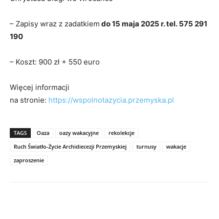
– Zapisy wraz z zadatkiem
do 15 maja 2025 r. tel. 575 291
190
– Koszt: 900 zł + 550 euro
Więcej informacji
na stronie:
https://wspolnotazycia.przemyska.pl
TAGS
Oaza
oazy wakacyjne
rekolekcje
Ruch Światło-Życie Archidiecezji Przemyskiej
turnusy
wakacje
zaproszenie