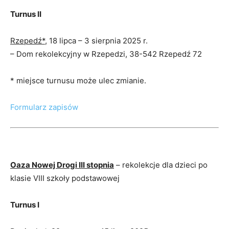
Turnus II
Rzepedź*
, 18 lipca – 3 sierpnia 2025 r.
– Dom rekolekcyjny w Rzepedzi, 38-542 Rzepedź 72
* miejsce turnusu może ulec zmianie.
Formularz zapisów
Oaza Nowej Drogi III stopnia
– rekolekcje dla dzieci po
klasie VIII szkoły podstawowej
Turnus I