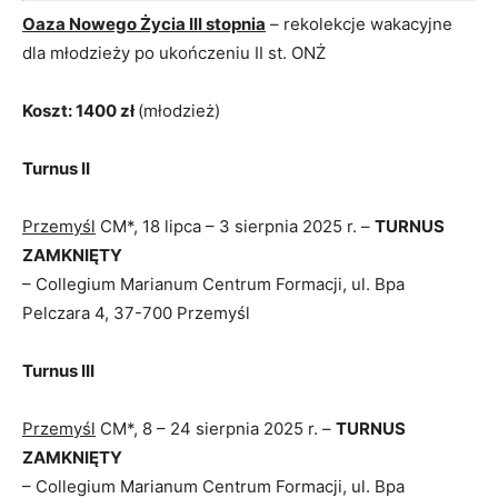
Oaza Nowego Życia III stopnia
– rekolekcje wakacyjne
dla młodzieży po ukończeniu II st. ONŻ
Koszt: 1400 zł
(młodzież)
Turnus II
Przemyśl
CM*, 18 lipca – 3 sierpnia 2025 r. –
TURNUS
ZAMKNIĘTY
– Collegium Marianum Centrum Formacji, ul. Bpa
Pelczara 4, 37-700 Przemyśl
Turnus III
Przemyśl
CM*, 8 – 24 sierpnia 2025 r. –
TURNUS
ZAMKNIĘTY
– Collegium Marianum Centrum Formacji, ul. Bpa