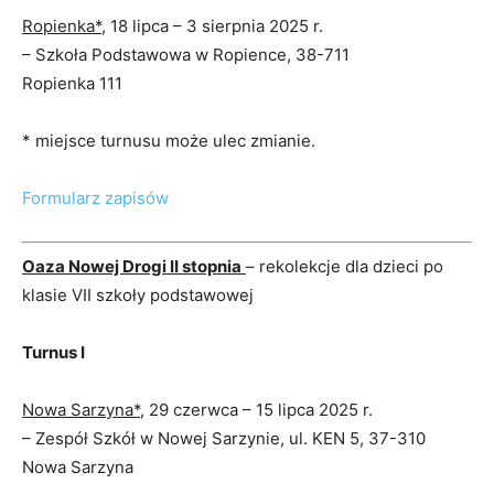
Ropienka*
, 18 lipca – 3 sierpnia 2025 r.
– Szkoła Podstawowa w Ropience, 38-711
Ropienka 111
* miejsce turnusu może ulec zmianie.
Formularz zapisów
Oaza Nowej Drogi II stopnia
– rekolekcje dla dzieci po
klasie VII szkoły podstawowej
Turnus I
Nowa Sarzyna*
, 29 czerwca – 15 lipca 2025 r.
– Zespół Szkół w Nowej Sarzynie, ul. KEN 5, 37-310
Nowa Sarzyna