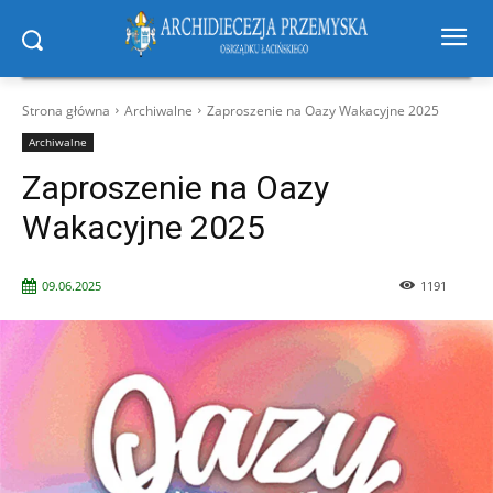
Strona główna
Archiwalne
Zaproszenie na Oazy Wakacyjne 2025
Archiwalne
Zaproszenie na Oazy
Wakacyjne 2025
09.06.2025
1191