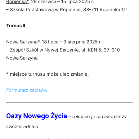
Ropienka*
, 29 czerwca – 15 lipca 2025 r.
– Szkoła Podstawowa w Ropience, 38-711 Ropienka 111
Turnus II
Nowa Sarzyna*
, 18 lipca – 3 sierpnia 2025 r.
– Zespół Szkół w Nowej Sarzynie, ul. KEN 5, 37-310
Nowa Sarzyna
* miejsce turnusu może ulec zmianie.
Formularz zapisów
Oazy Nowego Życia
–
rekolekcje dla młodzieży
szkół średnich