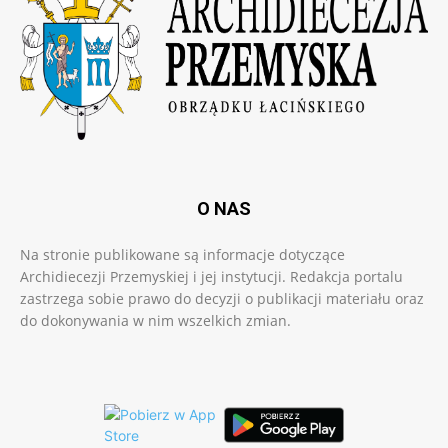
O NAS
Na stronie publikowane są informacje dotyczące
Archidiecezji Przemyskiej i jej instytucji. Redakcja portalu
zastrzega sobie prawo do decyzji o publikacji materiału oraz
do dokonywania w nim wszelkich zmian.