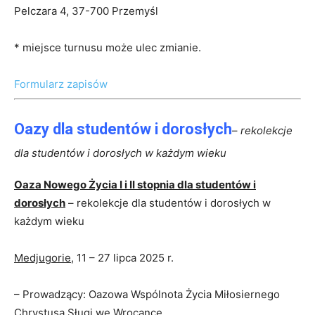
Pelczara 4, 37-700 Przemyśl
* miejsce turnusu może ulec zmianie.
Formularz zapisów
Oazy dla studentów i dorosłych
–
rekolekcje
dla studentów i dorosłych w każdym wieku
Oaza Nowego Życia I i II stopnia dla studentów i
dorosłych
– rekolekcje dla studentów i dorosłych w
każdym wieku
Medjugorie
, 11 – 27 lipca 2025 r.
– Prowadzący: Oazowa Wspólnota Życia Miłosiernego
Chrystusa Sługi we Wrocance