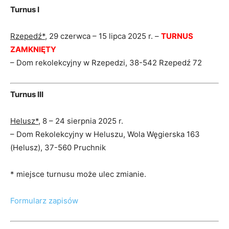
Turnus I
Rzepedź*
, 29 czerwca – 15 lipca 2025 r. –
TURNUS
ZAMKNIĘTY
– Dom rekolekcyjny w Rzepedzi, 38-542 Rzepedź 72
Turnus III
Helusz*
, 8 – 24 sierpnia 2025 r.
– Dom Rekolekcyjny w Heluszu, Wola Węgierska 163
(Helusz), 37-560 Pruchnik
* miejsce turnusu może ulec zmianie.
Formularz zapisów