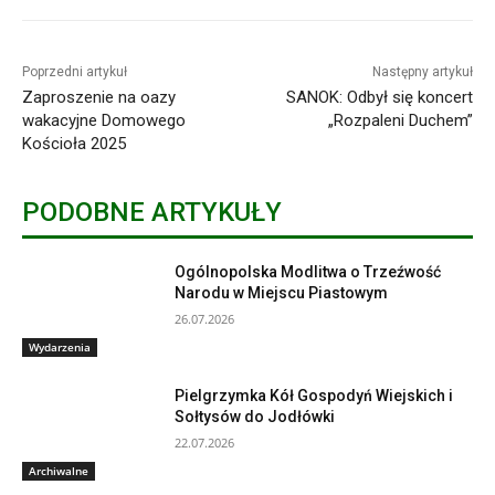
Poprzedni artykuł
Następny artykuł
Zaproszenie na oazy
SANOK: Odbył się koncert
wakacyjne Domowego
„Rozpaleni Duchem”
Kościoła 2025
PODOBNE ARTYKUŁY
Ogólnopolska Modlitwa o Trzeźwość
Narodu w Miejscu Piastowym
26.07.2026
Wydarzenia
Pielgrzymka Kół Gospodyń Wiejskich i
Sołtysów do Jodłówki
22.07.2026
Archiwalne