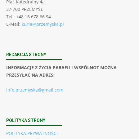
Plac Katedralny 4a,
37-700 PRZEMYŚL
Tel.: +48 16 678 66 94
E-Mail:
kuria@przemyska.pl
REDAKCJA STRONY
INFORMACJE Z ŻYCIA PARAFII I WSPÓLNOT MOŻNA
PRZESYŁAĆ NA ADRES:
info.przemyska@gmail.com
POLITYKA STRONY
POLITYKA PRYWATNOŚCI