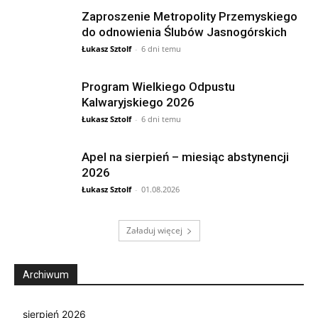
Zaproszenie Metropolity Przemyskiego
do odnowienia Ślubów Jasnogórskich
Łukasz Sztolf
-
6 dni temu
Program Wielkiego Odpustu
Kalwaryjskiego 2026
Łukasz Sztolf
-
6 dni temu
Apel na sierpień – miesiąc abstynencji
2026
Łukasz Sztolf
-
01.08.2026
Załaduj więcej
Archiwum
sierpień 2026