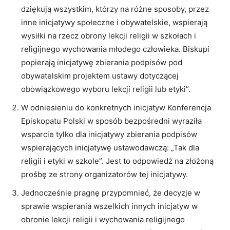
dziękują wszystkim, którzy na różne sposoby, przez
inne inicjatywy społeczne i obywatelskie, wspierają
wysiłki na rzecz obrony lekcji religii w szkołach i
religijnego wychowania młodego człowieka. Biskupi
popierają inicjatywę zbierania podpisów pod
obywatelskim projektem ustawy dotyczącej
obowiązkowego wyboru lekcji religii lub etyki”.
W odniesieniu do konkretnych inicjatyw Konferencja
Episkopatu Polski w sposób bezpośredni wyraziła
wsparcie tylko dla inicjatywy zbierania podpisów
wspierających inicjatywę ustawodawczą: „Tak dla
religii i etyki w szkole”. Jest to odpowiedź na złożoną
prośbę ze strony organizatorów tej inicjatywy.
Jednocześnie pragnę przypomnieć, że decyzje w
sprawie wspierania wszelkich innych inicjatyw w
obronie lekcji religii i wychowania religijnego