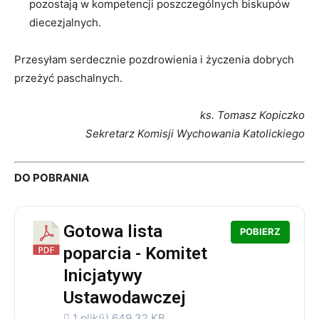
pozostają w kompetencji poszczególnych biskupów
diecezjalnych.
Przesyłam serdecznie pozdrowienia i życzenia dobrych
przeżyć paschalnych.
ks. Tomasz Kopiczko
Sekretarz Komisji Wychowania Katolickiego
DO POBRANIA
Gotowa lista
POBIERZ
poparcia - Komitet
Inicjatywy
Ustawodawczej
1 plik(i)
649.32 KB