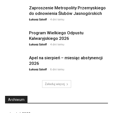
Zaproszenie Metropolity Przemyskiego
do odnowienia Ślubów Jasnogórskich
Łukasz Sztolf
-
4 dni temu
Program Wielkiego Odpustu
Kalwaryjskiego 2026
Łukasz Sztolf
-
4 dni temu
Apel na sierpień – miesiąc abstynencji
2026
Łukasz Sztolf
-
6 dni temu
Załaduj więcej
Archiwum