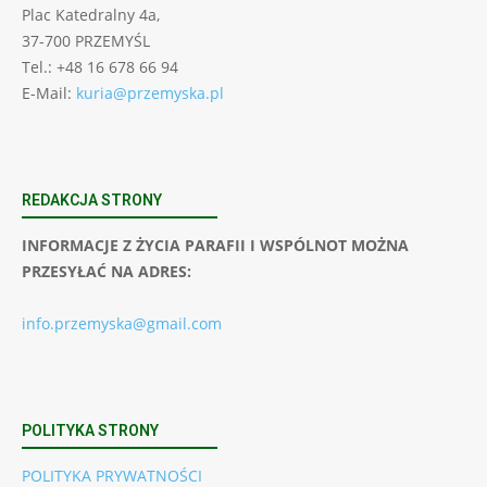
Plac Katedralny 4a,
37-700 PRZEMYŚL
Tel.: +48 16 678 66 94
E-Mail:
kuria@przemyska.pl
REDAKCJA STRONY
INFORMACJE Z ŻYCIA PARAFII I WSPÓLNOT MOŻNA
PRZESYŁAĆ NA ADRES:
info.przemyska@gmail.com
POLITYKA STRONY
POLITYKA PRYWATNOŚCI