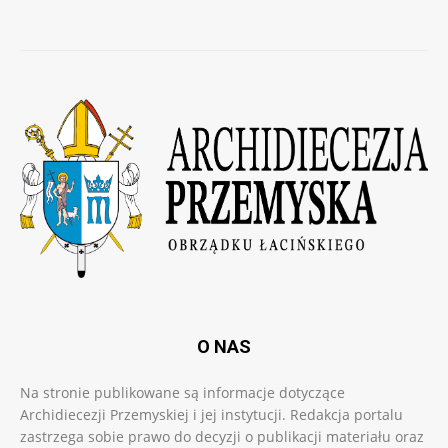
O NAS
Na stronie publikowane są informacje dotyczące
Archidiecezji Przemyskiej i jej instytucji. Redakcja portalu
zastrzega sobie prawo do decyzji o publikacji materiału oraz