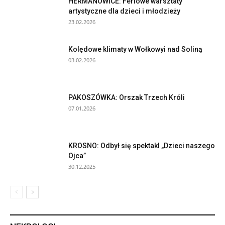
HERMANOWICE: Feriowe warsztaty
artystyczne dla dzieci i młodzieży
23.02.2026
Kolędowe klimaty w Wołkowyi nad Soliną
03.02.2026
PAKOSZÓWKA: Orszak Trzech Króli
07.01.2026
KROSNO: Odbył się spektakl „Dzieci naszego
Ojca”
30.12.2025