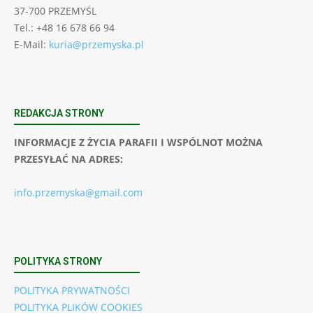
37-700 PRZEMYŚL
Tel.: +48 16 678 66 94
E-Mail:
kuria@przemyska.pl
REDAKCJA STRONY
INFORMACJE Z ŻYCIA PARAFII I WSPÓLNOT MOŻNA
PRZESYŁAĆ NA ADRES:
info.przemyska@gmail.com
POLITYKA STRONY
POLITYKA PRYWATNOŚCI
POLITYKA PLIKÓW COOKIES