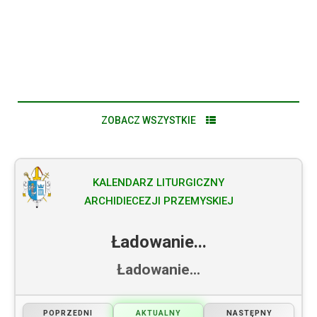
VIII ARCHIDIECEZJALNA PIELGRZYMKA OSÓB
STARSZYCH I CHORYCH
ZOBACZ WSZYSTKIE
KALENDARZ LITURGICZNY
ARCHIDIECEZJI PRZEMYSKIEJ
Ładowanie...
Ładowanie...
POPRZEDNI
AKTUALNY
NASTĘPNY