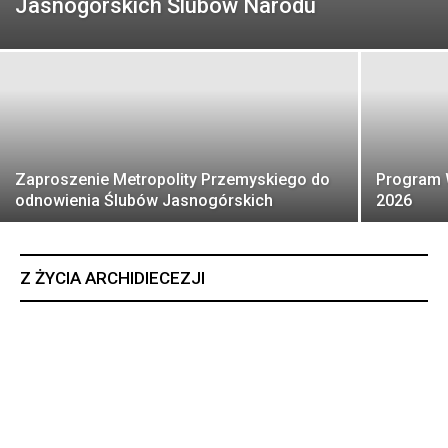
Jasnogórskich Ślubów Narodu
Zaproszenie Metropolity Przemyskiego do
Program 
odnowienia Ślubów Jasnogórskich
2026
Z ŻYCIA ARCHIDIECEZJI