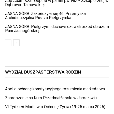
Abp Adam Szal: Odpust w parafii pw. NMP Szkaplerznej w
Dąbrowie Tarnowskiej
JASNA GÓRA: Zakończyła się 46. Przemyska
Archidiecezjalna Piesza Pielgrzymka
JASNA GÓRA: Pielgrzymi duchowi czuwali przed obrazem
Pani Jasnogórskiej
WYDZIAŁ DUSZPASTERSTWA RODZIN
Apel o ochronę konstytucyjnego rozumienia małżeństwa
Zaproszenie na Kurs Przedmałżeński w Jarosławiu
VI Tydzień Modlitw o Ochronę Życia (19-25 marca 2026)