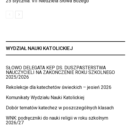
25 stycznia: VII Niedziela Słowa Bożego
WYDZIAŁ NAUKI KATOLICKIEJ
SŁOWO DELEGATA KEP DS. DUSZPASTERSTWA
NAUCZYCIELI NA ZAKOŃCZENIE ROKU SZKOLNEGO
2025/2026
Rekolekcje dla katechetów świeckich – jesień 2026
Komunikaty Wydziału Nauki Katolickiej
Dobór tematów katechez w poszczególnych klasach
WNK: podręczniki do nauki religii w roku szkolnym
2026/27