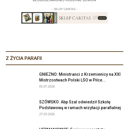
- SKLEP CARITAS -
Z ŻYCIA PARAFII
GNIEZNO: Ministranci z Krzemienicy na XXI
Mistrzostwach Polski LSO w Piłce...
05.07.2026
SZÓWSKO: Abp Szal odwiedził Szkołę
Podstawową w ramach wizytacji parafialnej
27.03.2026