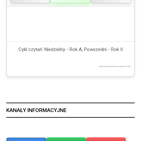
Cykl czytań: Niedzielny - Rok A, Powszedni - Rok II
Wykonanie: MI-IT Ireneusz Baran © 2025
KANAŁY INFORMACYJNE