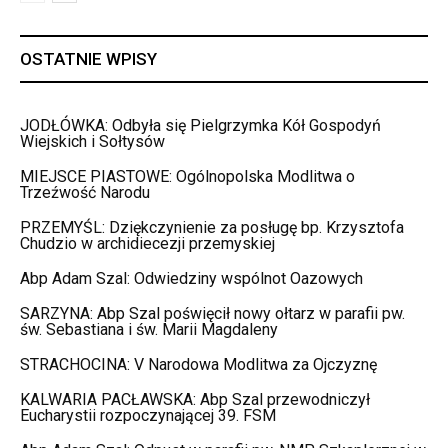
OSTATNIE WPISY
JODŁÓWKA: Odbyła się Pielgrzymka Kół Gospodyń
Wiejskich i Sołtysów
MIEJSCE PIASTOWE: Ogólnopolska Modlitwa o
Trzeźwość Narodu
PRZEMYŚL: Dziękczynienie za posługę bp. Krzysztofa
Chudzio w archidiecezji przemyskiej
Abp Adam Szal: Odwiedziny wspólnot Oazowych
SARZYNA: Abp Szal poświęcił nowy ołtarz w parafii pw.
św. Sebastiana i św. Marii Magdaleny
STRACHOCINA: V Narodowa Modlitwa za Ojczyznę
KALWARIA PACŁAWSKA: Abp Szal przewodniczył
Eucharystii rozpoczynającej 39. FSM