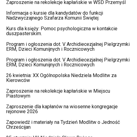
Zaproszenie na rekolekcje kapłańskie w WSD Przemyśl
Informacja o kursie dla kandydatów do funkcji
Nadzwyczajnego Szafarza Komunii Świętej
Kurs dla księży: Pomoc psychologiczna w kontakcie
duszpasterskim.
Program i ogłoszenia dot. V Archidiecezjalnej Pielgrzymki
ERM, Dzieci Komunijnych i Rocznicowych
Program i ogłoszenia dot. V Archidiecezjalnej Pielgrzymki
ERM, Dzieci Komunijnych i Rocznicowych
26 kwietnia: XX Ogólnopolska Niedziela Modlitw za
Kierowców
Zaproszenie na rekolekcje kapłańskie w Miejscu
Piastowym
Zaproszenie dla kapłanów na wiosenne kongregacje
rejonowe 2026
Zapowiedź i materiały na Tydzień Modlitw o Jedność
Chrześcijan