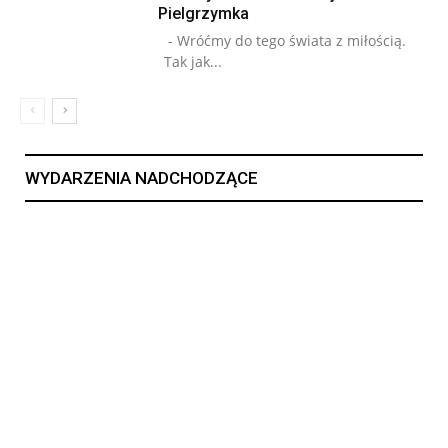
Pielgrzymka
- Wróćmy do tego świata z miłością.
Tak jak...
WYDARZENIA NADCHODZĄCE
15
15 LIP, 2026