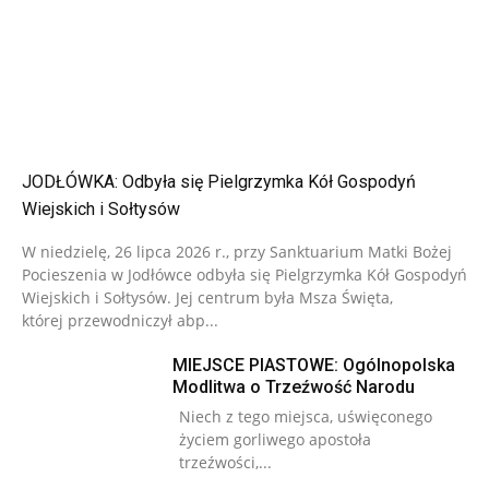
JODŁÓWKA: Odbyła się Pielgrzymka Kół Gospodyń
Wiejskich i Sołtysów
W niedzielę, 26 lipca 2026 r., przy Sanktuarium Matki Bożej
Pocieszenia w Jodłówce odbyła się Pielgrzymka Kół Gospodyń
Wiejskich i Sołtysów. Jej centrum była Msza Święta,
której przewodniczył abp...
MIEJSCE PIASTOWE: Ogólnopolska
Modlitwa o Trzeźwość Narodu
Niech z tego miejsca, uświęconego
życiem gorliwego apostoła
trzeźwości,...