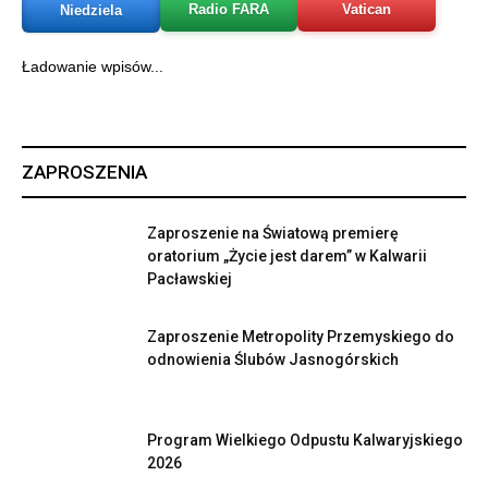
Radio FARA
Vatican
Niedziela
Ładowanie wpisów...
ZAPROSZENIA
Zaproszenie na Światową premierę
oratorium „Życie jest darem” w Kalwarii
Pacławskiej
Zaproszenie Metropolity Przemyskiego do
odnowienia Ślubów Jasnogórskich
Program Wielkiego Odpustu Kalwaryjskiego
2026