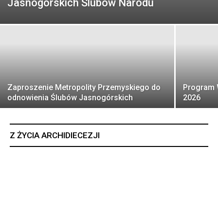
Jasnogórskich Ślubów Narodu
Zaproszenie Metropolity Przemyskiego do
Program 
odnowienia Ślubów Jasnogórskich
2026
Z ŻYCIA ARCHIDIECEZJI