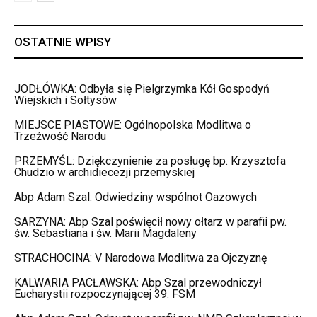
OSTATNIE WPISY
JODŁÓWKA: Odbyła się Pielgrzymka Kół Gospodyń
Wiejskich i Sołtysów
MIEJSCE PIASTOWE: Ogólnopolska Modlitwa o
Trzeźwość Narodu
PRZEMYŚL: Dziękczynienie za posługę bp. Krzysztofa
Chudzio w archidiecezji przemyskiej
Abp Adam Szal: Odwiedziny wspólnot Oazowych
SARZYNA: Abp Szal poświęcił nowy ołtarz w parafii pw.
św. Sebastiana i św. Marii Magdaleny
STRACHOCINA: V Narodowa Modlitwa za Ojczyznę
KALWARIA PACŁAWSKA: Abp Szal przewodniczył
Eucharystii rozpoczynającej 39. FSM