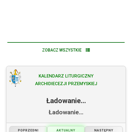
VIII ARCHIDIECEZJALNA PIELGRZYMKA OSÓB
STARSZYCH I CHORYCH
ZOBACZ WSZYSTKIE
KALENDARZ LITURGICZNY
ARCHIDIECEZJI PRZEMYSKIEJ
Ładowanie...
Ładowanie...
POPRZEDNI
AKTUALNY
NASTĘPNY