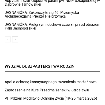
Abp Adam Szal: Odpust w parafii pw. NMP Szkaplerznej w
Dąbrowie Tarnowskiej
JASNA GÓRA: Zakończyła się 46. Przemyska
Archidiecezjalna Piesza Pielgrzymka
JASNA GÓRA: Pielgrzymi duchowi czuwali przed obrazem
Pani Jasnogórskiej
WYDZIAŁ DUSZPASTERSTWA RODZIN
Apel o ochronę konstytucyjnego rozumienia małżeństwa
Zaproszenie na Kurs Przedmałżeński w Jarosławiu
VI Tydzień Modlitw o Ochronę Życia (19-25 marca 2026)