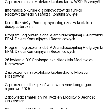
Zaproszenie na rekolekcje kapłańskie w WSD Przemyśl
Informacja o kursie dla kandydatów do funkcji
Nadzwyczajnego Szafarza Komunii Świętej
Kurs dla księży: Pomoc psychologiczna w kontakcie
duszpasterskim.
Program i ogłoszenia dot. V Archidiecezjalnej Pielgrzymki
ERM, Dzieci Komunijnych i Rocznicowych
Program i ogłoszenia dot. V Archidiecezjalnej Pielgrzymki
ERM, Dzieci Komunijnych i Rocznicowych
26 kwietnia: XX Ogólnopolska Niedziela Modlitw za
Kierowców
Zaproszenie na rekolekcje kapłańskie w Miejscu
Piastowym
Zaproszenie dla kapłanów na wiosenne kongregacje
rejonowe 2026
Zapowiedź i materiały na Tydzień Modlitw o Jedność
Chrześcijan