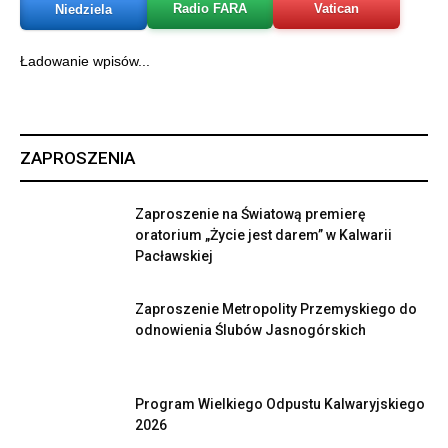
Radio FARA
Vatican
Niedziela
Ładowanie wpisów...
ZAPROSZENIA
Zaproszenie na Światową premierę
oratorium „Życie jest darem” w Kalwarii
Pacławskiej
Zaproszenie Metropolity Przemyskiego do
odnowienia Ślubów Jasnogórskich
Program Wielkiego Odpustu Kalwaryjskiego
2026