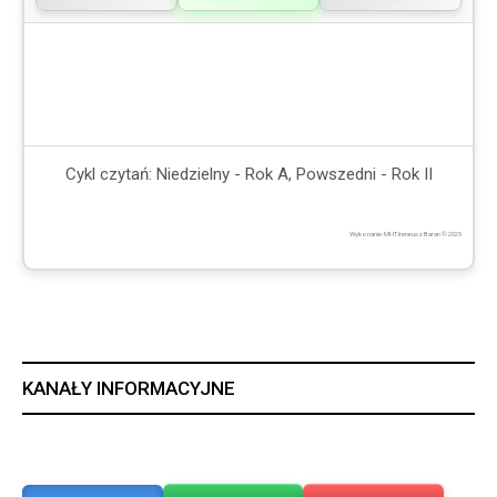
Cykl czytań: Niedzielny - Rok A, Powszedni - Rok II
Wykonanie: MI-IT Ireneusz Baran © 2025
KANAŁY INFORMACYJNE