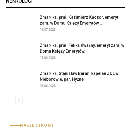
NEKROLOGI
Zmarł ks. prał. Kazimierz Kaczor, emeryt
zam. w Domu Księży Emerytów...
16.07.2026
Zmarł ks. prał. Feliks Kwaśny, emeryt zam. w
Domu Księży Emerytów...
15.06.2026
Zmarł ks. Stanisław Baran, kapelan ZOL w
Nieborowie, par. Hyżne
05.06.2026
NASZE STRONY