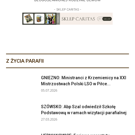
- SKLEP CARITAS -
Z ŻYCIA PARAFII
GNIEZNO: Ministranci z Krzemienicy na XXI
Mistrzostwach Polski LSO w Piłce...
05.07.2026
SZÓWSKO: Abp Szal odwiedził Szkołę
Podstawową w ramach wizytacji parafialnej
27.03.2026