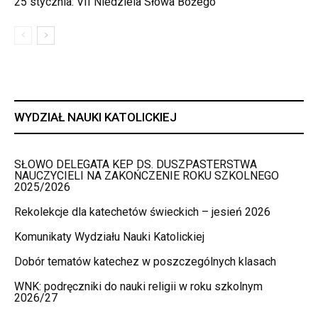
25 stycznia: VII Niedziela Słowa Bożego
WYDZIAŁ NAUKI KATOLICKIEJ
SŁOWO DELEGATA KEP DS. DUSZPASTERSTWA
NAUCZYCIELI NA ZAKOŃCZENIE ROKU SZKOLNEGO
2025/2026
Rekolekcje dla katechetów świeckich – jesień 2026
Komunikaty Wydziału Nauki Katolickiej
Dobór tematów katechez w poszczególnych klasach
WNK: podręczniki do nauki religii w roku szkolnym
2026/27