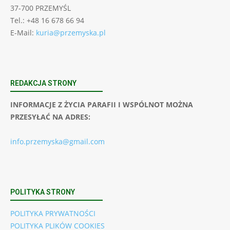
37-700 PRZEMYŚL
Tel.: +48 16 678 66 94
E-Mail:
kuria@przemyska.pl
REDAKCJA STRONY
INFORMACJE Z ŻYCIA PARAFII I WSPÓLNOT MOŻNA
PRZESYŁAĆ NA ADRES:
info.przemyska@gmail.com
POLITYKA STRONY
POLITYKA PRYWATNOŚCI
POLITYKA PLIKÓW COOKIES