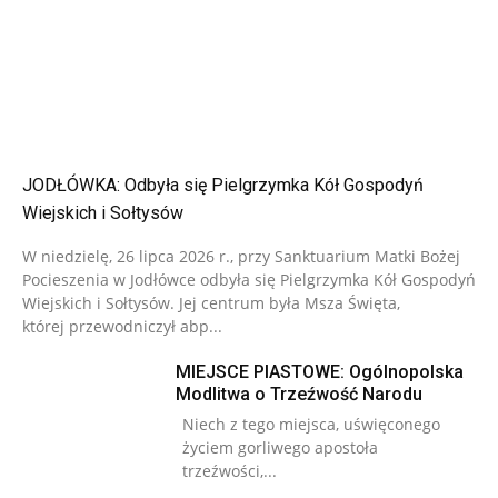
JODŁÓWKA: Odbyła się Pielgrzymka Kół Gospodyń
Wiejskich i Sołtysów
W niedzielę, 26 lipca 2026 r., przy Sanktuarium Matki Bożej
Pocieszenia w Jodłówce odbyła się Pielgrzymka Kół Gospodyń
Wiejskich i Sołtysów. Jej centrum była Msza Święta,
której przewodniczył abp...
MIEJSCE PIASTOWE: Ogólnopolska
Modlitwa o Trzeźwość Narodu
Niech z tego miejsca, uświęconego
życiem gorliwego apostoła
trzeźwości,...