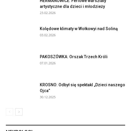
HERMANOWICE: Feriowe warsztaty
artystyczne dla dzieci i młodzieży
23.02.2026
Kolędowe klimaty w Wołkowyi nad Soliną
03.02.2026
PAKOSZÓWKA: Orszak Trzech Króli
07.01.2026
KROSNO: Odbył się spektakl „Dzieci naszego
Ojca”
30.12.2025