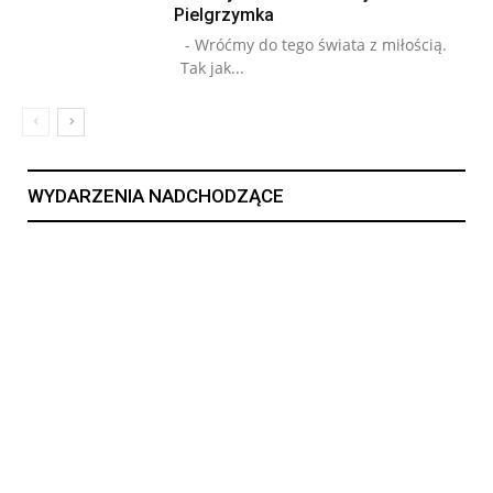
Pielgrzymka
- Wróćmy do tego świata z miłością.
Tak jak...
WYDARZENIA NADCHODZĄCE
15
15 LIP, 2026