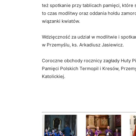
też spotkanie przy tablicach pamięci, które
to czas modlitwy oraz oddania hołdu zamor
wiązanki kwiatów.
Wdzięczność za udział w modlitwie i spotkan
w Przemyślu, ks. Arkadiusz Jasiewicz.
Coroczne obchody rocznicy zagłady Huty Pi
Pamięci Polskich Termopil i Kresów, Przemy
Katolickiej.