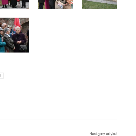
l
Następny artykuł