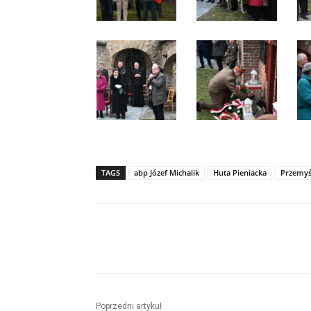
TAGS
abp Józef Michalik
Huta Pieniacka
Przemyś
Udział
Poprzedni artykuł