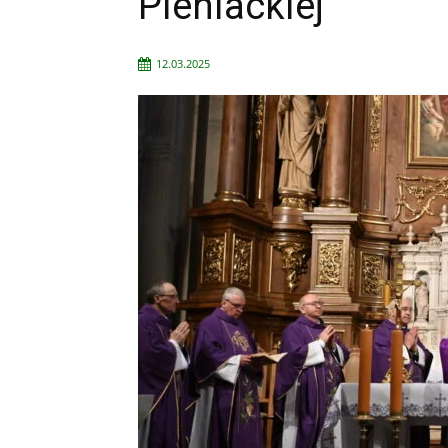
Pieniackiej
12.03.2025