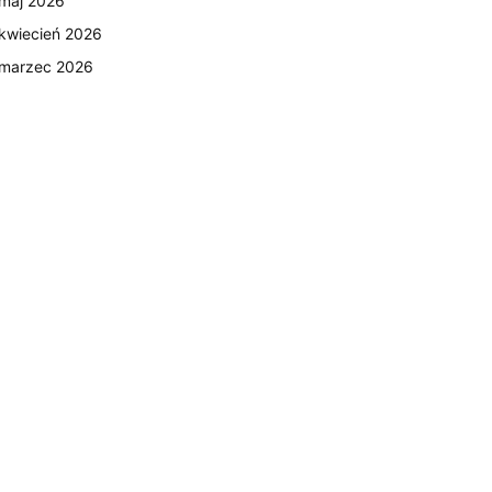
maj 2026
kwiecień 2026
marzec 2026