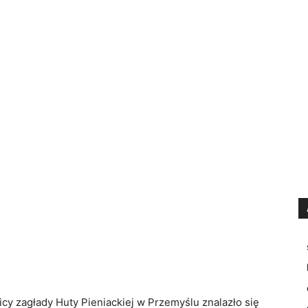
icy zagłady Huty Pieniackiej w Przemyślu znalazło się