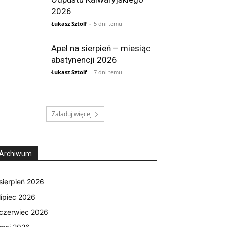
2026
Łukasz Sztolf
-
5 dni temu
Apel na sierpień – miesiąc
abstynencji 2026
Łukasz Sztolf
-
7 dni temu
Załaduj więcej
Archiwum
sierpień 2026
lipiec 2026
czerwiec 2026