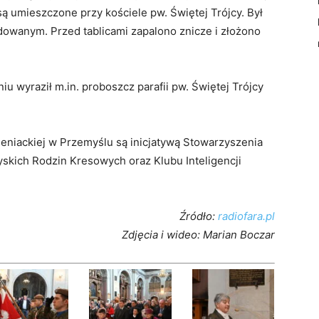
 są umieszczone przy kościele pw. Świętej Trójcy. Był
dowanym. Przed tablicami zapalono znicze i złożono
iu wyraził m.in. proboszcz parafii pw. Świętej Trójcy
eniackiej w Przemyślu są inicjatywą Stowarzyszenia
skich Rodzin Kresowych oraz Klubu Inteligencji
Źródło:
radiofara.pl
Zdjęcia i wideo: Marian Boczar