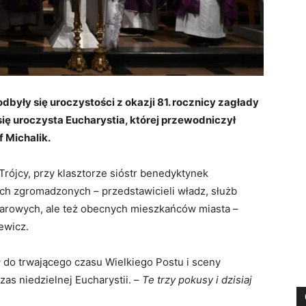
dbyły się uroczystości z okazji 81. rocznicy zagłady
się uroczysta Eucharystia, której przewodniczył
f Michalik.
Trójcy, przy klasztorze sióstr benedyktynek
ich zgromadzonych – przedstawicieli władz, służb
darowych, ale też obecnych mieszkańców miasta –
ewicz.
ł do trwającego czasu Wielkiego Postu i sceny
as niedzielnej Eucharystii. –
Te trzy pokusy i dzisiaj