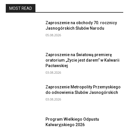
MOST READ
Zaproszenie na obchody 70. rocznicy
Jasnogórskich Ślubów Narodu
05.08.2026
Zaproszenie na Światową premierę
oratorium „Życie jest darem” w Kalwarii
Pacławskiej
03.08.2026
Zaproszenie Metropolity Przemyskiego
do odnowienia Ślubów Jasnogórskich
03.08.2026
Program Wielkiego Odpustu
Kalwaryjskiego 2026