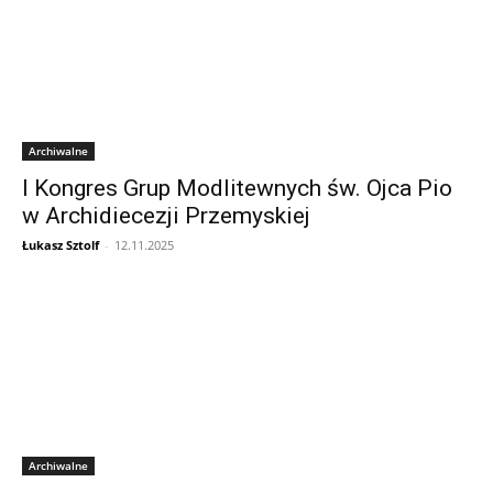
Archiwalne
I Kongres Grup Modlitewnych św. Ojca Pio
w Archidiecezji Przemyskiej
Łukasz Sztolf
-
12.11.2025
Archiwalne