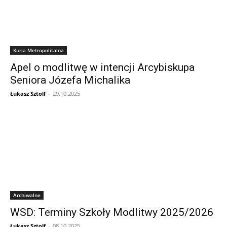
Kuria Metropolitalna
Apel o modlitwę w intencji Arcybiskupa
Seniora Józefa Michalika
Łukasz Sztolf
-
29.10.2025
Archiwalne
WSD: Terminy Szkoły Modlitwy 2025/2026
Łukasz Sztolf
-
08.10.2025