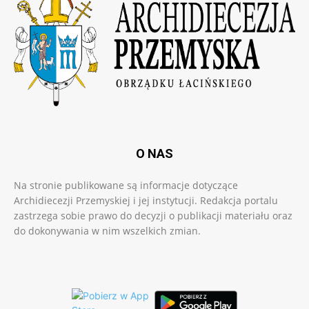
O NAS
Na stronie publikowane są informacje dotyczące
Archidiecezji Przemyskiej i jej instytucji. Redakcja portalu
zastrzega sobie prawo do decyzji o publikacji materiału oraz
do dokonywania w nim wszelkich zmian.