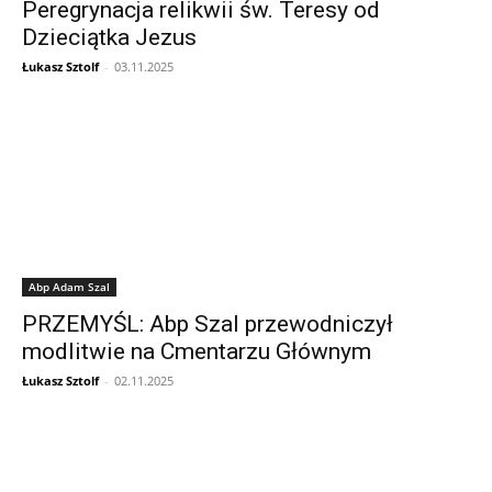
Peregrynacja relikwii św. Teresy od
Dzieciątka Jezus
Łukasz Sztolf
-
03.11.2025
Abp Adam Szal
PRZEMYŚL: Abp Szal przewodniczył
modlitwie na Cmentarzu Głównym
Łukasz Sztolf
-
02.11.2025