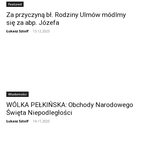
Featured
Za przyczyną bł. Rodziny Ulmów módlmy
się za abp. Józefa
Łukasz Sztolf
-
13.12.2025
Wiadomości
WÓLKA PEŁKIŃSKA: Obchody Narodowego
Święta Niepodległości
Łukasz Sztolf
-
14.11.2025