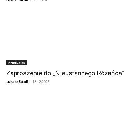
Archiwalne
Zaproszenie do „Nieustannego Różańca”
Łukasz Sztolf
-
18.12.2025