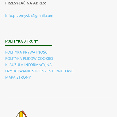
PRZESYŁAĆ NA ADRES:
info.przemyska@gmail.com
POLITYKA STRONY
POLITYKA PRYWATNOŚCI
POLITYKA PLIKÓW COOKIES
KLAUZULA INFORMACYJNA
UŻYTKOWANIE STRONY INTERNETOWEJ
MAPA STRONY