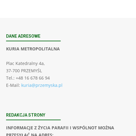
DANE ADRESOWE
KURIA METROPOLITALNA
Plac Katedralny 4a,
37-700 PRZEMYŚL
Tel.: +48 16 678 66 94
E-Mail:
kuria@przemyska.pl
REDAKCJA STRONY
INFORMACJE Z ŻYCIA PARAFII I WSPÓLNOT MOŻNA
PRZESYŁAĆ NA ADRES: