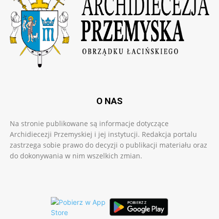
O NAS
Na stronie publikowane są informacje dotyczące
Archidiecezji Przemyskiej i jej instytucji. Redakcja portalu
zastrzega sobie prawo do decyzji o publikacji materiału oraz
do dokonywania w nim wszelkich zmian.