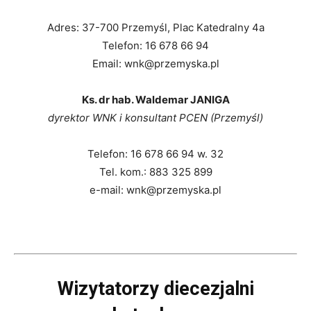
Adres: 37-700 Przemyśl, Plac Katedralny 4a
Telefon: 16 678 66 94
Email: wnk@przemyska.pl
Ks. dr hab. Waldemar JANIGA
dyrektor WNK i konsultant PCEN (Przemyśl)
Telefon: 16 678 66 94 w. 32
Tel. kom.: 883 325 899
e-mail: wnk@przemyska.pl
Wizytatorzy diecezjalni