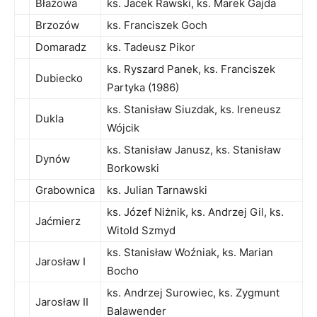
Błażowa
ks. Jacek Rawski, ks. Marek Gajda
Brzozów
ks. Franciszek Goch
Domaradz
ks. Tadeusz Pikor
ks. Ryszard Panek, ks. Franciszek
Dubiecko
Partyka (1986)
ks. Stanisław Siuzdak, ks. Ireneusz
Dukla
Wójcik
ks. Stanisław Janusz, ks. Stanisław
Dynów
Borkowski
Grabownica
ks. Julian Tarnawski
ks. Józef Niżnik, ks. Andrzej Gil, ks.
Jaćmierz
Witold Szmyd
ks. Stanisław Woźniak, ks. Marian
Jarosław I
Bocho
ks. Andrzej Surowiec, ks. Zygmunt
Jarosław II
Balawender