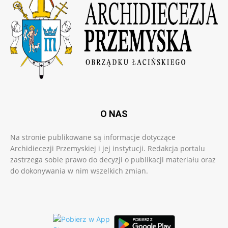
O NAS
Na stronie publikowane są informacje dotyczące
Archidiecezji Przemyskiej i jej instytucji. Redakcja portalu
zastrzega sobie prawo do decyzji o publikacji materiału oraz
do dokonywania w nim wszelkich zmian.