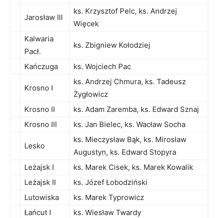
ks. Krzysztof Pelc, ks. Andrzej
Jarosław III
Więcek
Kalwaria
ks. Zbigniew Kołodziej
Pacł.
Kańczuga
ks. Wojciech Pac
ks. Andrzej Chmura, ks. Tadeusz
Krosno I
Żygłowicz
Krosno II
ks. Adam Zaremba, ks. Edward Sznaj
Krosno III
ks. Jan Bielec, ks. Wacław Socha
ks. Mieczysław Bąk, ks. Mirosław
Lesko
Augustyn, ks. Edward Stopyra
Leżajsk I
ks. Marek Cisek, ks. Marek Kowalik
Leżajsk II
ks. Józef Łobodziński
Lutowiska
ks. Marek Typrowicz
Łańcut I
ks. Wiesław Twardy