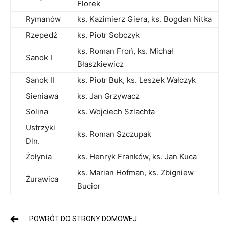
Florek
Rymanów
ks. Kazimierz Giera, ks. Bogdan Nitka
Rzepedź
ks. Piotr Sobczyk
ks. Roman Froń, ks. Michał
Sanok I
Błaszkiewicz
Sanok II
ks. Piotr Buk, ks. Leszek Wałczyk
Sieniawa
ks. Jan Grzywacz
Solina
ks. Wojciech Szlachta
Ustrzyki
ks. Roman Szczupak
Dln.
Żołynia
ks. Henryk Franków, ks. Jan Kuca
ks. Marian Hofman, ks. Zbigniew
Żurawica
Bucior
POWRÓT DO STRONY DOMOWEJ