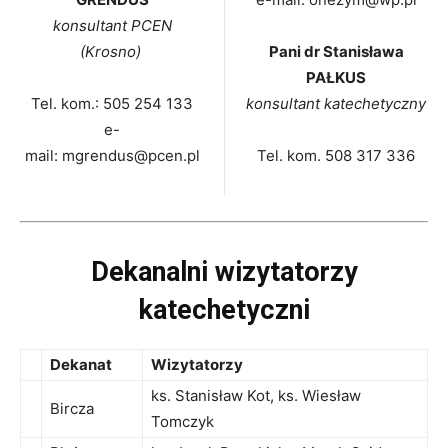
konsultant PCEN
(Krosno)
Pani dr Stanisława
PAŁKUS
Tel. kom.: 505 254 133
konsultant katechetyczny
e-
mail: mgrendus@pcen.pl
Tel. kom. 508 317 336
Dekanalni wizytatorzy
katechetyczni
Dekanat
Wizytatorzy
ks. Stanisław Kot, ks. Wiesław
Bircza
Tomczyk