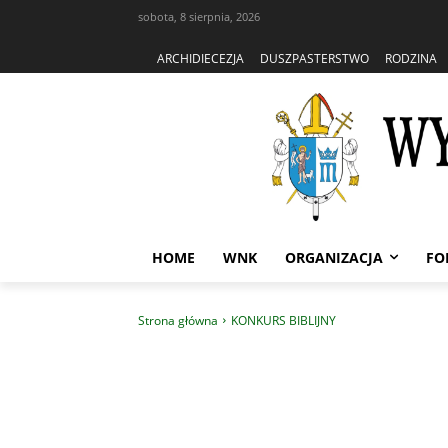
sobota, 8 sierpnia, 2026
ARCHIDIECEZJA
DUSZPASTERSTWO
RODZINA
HOME
WNK
ORGANIZACJA
FO
Strona główna
KONKURS BIBLIJNY