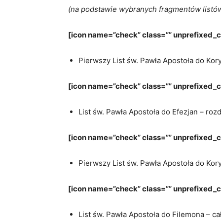
(na podstawie wybranych fragmentów listów
[icon name=”check” class=”” unprefixed_c
Pierwszy List św. Pawła Apostoła do Koryn
[icon name=”check” class=”” unprefixed_cl
List św. Pawła Apostoła do Efezjan – rozd
[icon name=”check” class=”” unprefixed_cl
Pierwszy List św. Pawła Apostoła do Koryn
[icon name=”check” class=”” unprefixed_c
List św. Pawła Apostoła do Filemona – ca