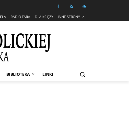
IELA
RADIO FARA
DLA KSIĘŻY
INNE STRONY
BIBLIOTEKA
LINKI