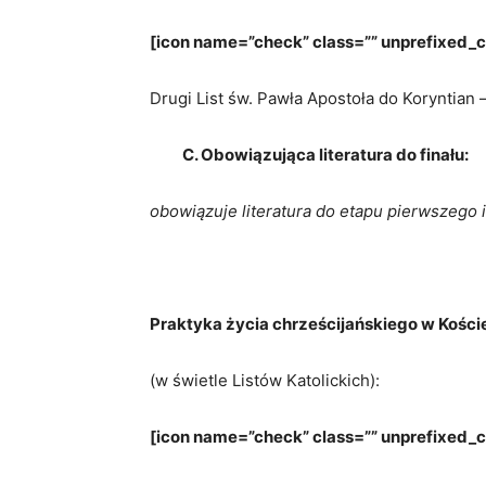
[icon name=”check” class=”” unprefixed_cl
Drugi List św. Pawła Apostoła do Koryntian – 
C. Obowiązująca literatura do finału:
obowiązuje literatura do etapu pierwszego 
Praktyka życia chrześcijańskiego w Kości
(w świetle Listów Katolickich):
[icon name=”check” class=”” unprefixed_c