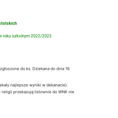
stolskich
 w roku szkolnym 2022/2023.
 zgłoszone do ks. Dziekana do dnia 16
kały najlepsze wyniki w dekanacie).
 religii przekazują listownie do WNK nie