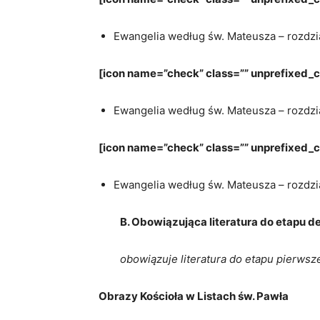
Ewangelia według św. Mateusza – rozdzia
[icon name=”check” class=”” unprefixed_c
Ewangelia według św. Mateusza – rozdzia
[icon name=”check” class=”” unprefixed_
Ewangelia według św. Mateusza – rozdzia
B. Obowiązująca literatura do etapu d
obowiązuje literatura do etapu pierwsz
Obrazy Kościoła w Listach św. Pawła