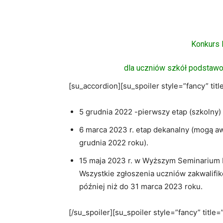
Konkurs 
dla uczniów szkół podstawo
[su_accordion][su_spoiler style=”fancy” ti
5 grudnia 2022 -pierwszy etap (szkolny)
6 marca 2023 r. etap dekanalny (mogą aw
grudnia 2022 roku).
15 maja 2023 r. w Wyższym Seminarium D
Wszystkie zgłoszenia uczniów zakwalifiko
później niż do 31 marca 2023 roku.
[/su_spoiler][su_spoiler style=”fancy” title=