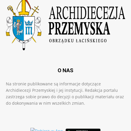
O NAS
Na stronie publikowane są informacje dotyczące
Archidiecezji Przemyskiej i jej instytucji. Redakcja portalu
zastrzega sobie prawo do decyzji o publikacji materiału oraz
do dokonywania w nim wszelkich zmian.