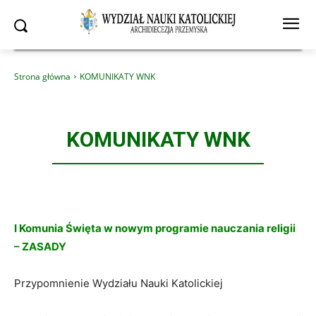
Strona główna
KOMUNIKATY WNK
KOMUNIKATY WNK
I Komunia
Ś
wi
ę
ta
w nowym programie nauczania religii
– ZASADY
Przypomnienie Wydziału Nauki Katolickiej