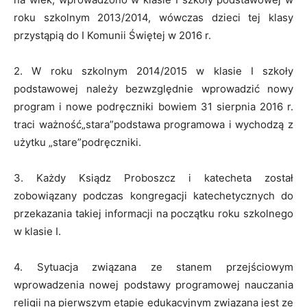
roku szkolnym 2013/2014, wówczas dzieci tej klasy
przystąpią do I Komunii Świętej w 2016 r.
2. W roku szkolnym 2014/2015 w klasie I szkoły
podstawowej należy bezwzględnie wprowadzić nowy
program i nowe podręczniki bowiem 31 sierpnia 2016 r.
traci ważność„stara”podstawa programowa i wychodzą z
użytku „stare”podręczniki.
3. Każdy Ksiądz Proboszcz i katecheta został
zobowiązany podczas kongregacji katechetycznych do
przekazania takiej informacji na początku roku szkolnego
w klasie I.
4. Sytuacja związana ze stanem przejściowym
wprowadzenia nowej podstawy programowej nauczania
religii na pierwszym etapie edukacyjnym związana jest ze