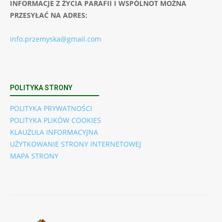
INFORMACJE Z ŻYCIA PARAFII I WSPÓLNOT MOŻNA
PRZESYŁAĆ NA ADRES:
info.przemyska@gmail.com
POLITYKA STRONY
POLITYKA PRYWATNOŚCI
POLITYKA PLIKÓW COOKIES
KLAUZULA INFORMACYJNA
UŻYTKOWANIE STRONY INTERNETOWEJ
MAPA STRONY