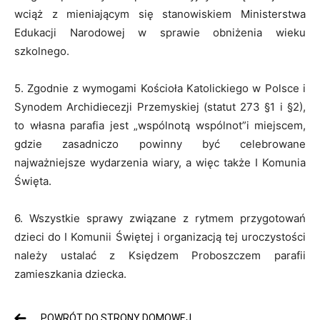
wciąż z mieniającym się stanowiskiem Ministerstwa
Edukacji Narodowej w sprawie obniżenia wieku
szkolnego.
5. Zgodnie z wymogami Kościoła Katolickiego w Polsce i
Synodem Archidiecezji Przemyskiej (statut 273 §1 i §2),
to własna parafia jest „wspólnotą wspólnot”i miejscem,
gdzie zasadniczo powinny być celebrowane
najważniejsze wydarzenia wiary, a więc także I Komunia
Święta.
6. Wszystkie sprawy związane z rytmem przygotowań
dzieci do I Komunii Świętej i organizacją tej uroczystości
należy ustalać z Księdzem Proboszczem parafii
zamieszkania dziecka.
POWRÓT DO STRONY DOMOWEJ