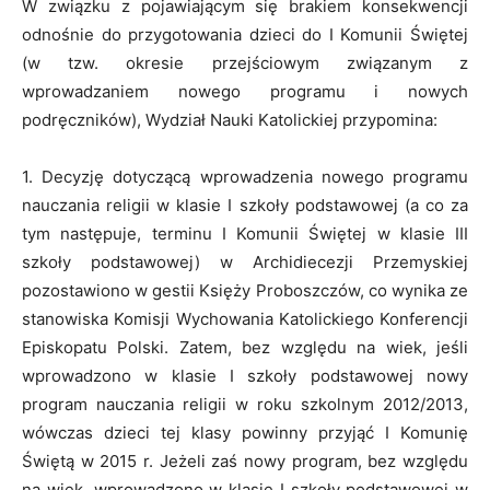
W związku z pojawiającym się brakiem konsekwencji
odnośnie do przygotowania dzieci do I Komunii Świętej
(w tzw. okresie przejściowym związanym z
wprowadzaniem nowego programu i nowych
podręczników), Wydział Nauki Katolickiej przypomina:
1. Decyzję dotyczącą wprowadzenia nowego programu
nauczania religii w klasie I szkoły podstawowej (a co za
tym następuje, terminu I Komunii Świętej w klasie III
szkoły podstawowej) w Archidiecezji Przemyskiej
pozostawiono w gestii Księży Proboszczów, co wynika ze
stanowiska Komisji Wychowania Katolickiego Konferencji
Episkopatu Polski. Zatem, bez względu na wiek, jeśli
wprowadzono w klasie I szkoły podstawowej nowy
program nauczania religii w roku szkolnym 2012/2013,
wówczas dzieci tej klasy powinny przyjąć I Komunię
Świętą w 2015 r. Jeżeli zaś nowy program, bez względu
na wiek, wprowadzono w klasie I szkoły podstawowej w