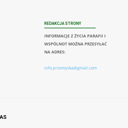
REDAKCJA STRONY
INFORMACJE Z ŻYCIA PARAFII I
WSPÓLNOT MOŻNA PRZESYŁAĆ
NA ADRES:
info.przemyska@gmail.com
NAS