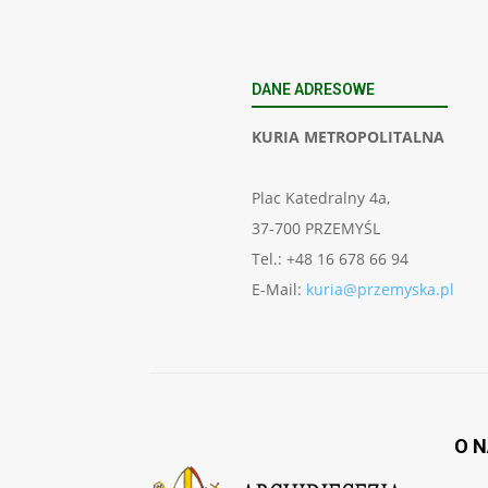
DANE ADRESOWE
KURIA METROPOLITALNA
Plac Katedralny 4a,
37-700 PRZEMYŚL
Tel.: +48 16 678 66 94
E-Mail:
kuria@przemyska.pl
O 