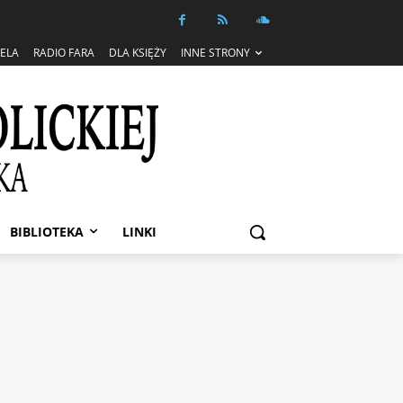
IELA
RADIO FARA
DLA KSIĘŻY
INNE STRONY
BIBLIOTEKA
LINKI
roku
SZUKAJ