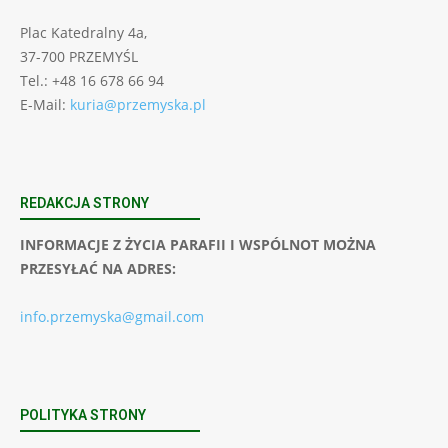
Plac Katedralny 4a,
37-700 PRZEMYŚL
Tel.: +48 16 678 66 94
E-Mail:
kuria@przemyska.pl
REDAKCJA STRONY
INFORMACJE Z ŻYCIA PARAFII I WSPÓLNOT MOŻNA
PRZESYŁAĆ NA ADRES:
info.przemyska@gmail.com
POLITYKA STRONY