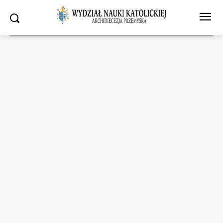
Strona główna
Wydział Nauki Katolickiej
Zaproszenie do udziału w
XXXVI Olimpiadzie Teologii Katolickiej
Wydział Nauki Katolickiej
Zaproszenie do udziału w
XXXVI Olimpiadzie Teologii
Katolickiej
30.10.2025
1580